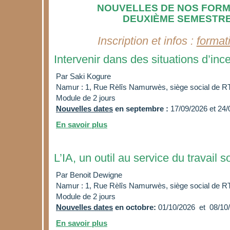
NOUVELLES DE NOS FORM
DEUXIÈME SEMESTRE
Inscription
et infos
:
format
Intervenir dans des situations d’inc
Par Saki Kogure
Namur : 1, Rue Rèlîs Namurwès, siège social de R
Module de 2 jours
Nouvelles dates
en septembre :
17/09/2026 et 24
En savoir plus
L’IA, un outil au service du travail s
Par Benoit Dewigne
Namur : 1, Rue Rèlîs Namurwès, siège social de R
Module de 2 jours
Nouvelles dates
en octobre:
01/10/
2026
et 08/10/
En savoir plus