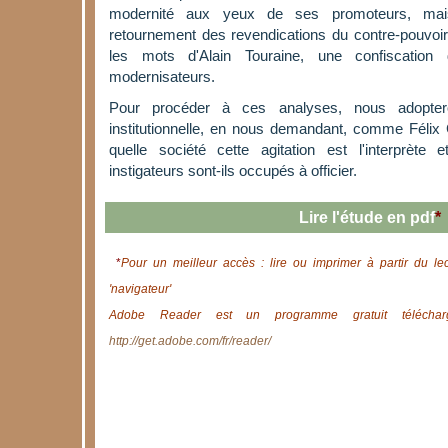
modernité aux yeux de ses promoteurs, mais
retournement des revendications du contre-pouvoir,
les mots d'Alain Touraine, une confiscation
modernisateurs.
Pour procéder à ces analyses, nous adopteron
institutionnelle, en nous demandant, comme Félix
quelle société cette agitation est l'interprète 
instigateurs sont-ils occupés à officier.
Lire l'étude en pdf
*
*
Pour un meilleur accès : lire ou imprimer à partir du le
'navigateur'
Adobe Reader est un programme gratuit télécharg
http://get.adobe.com/fr/reader/