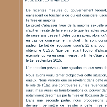
Publication : 19 janvier 2016
De récentes mesures du gouvernement fédéral, 
envisagent de toucher à ce qui est considéré jusq
l'entrée en majorité.
Le projet d'abaisser l'âge de la majorité sexuelle 
s'agit en réalité de faire en sorte que les actes s
de seize ans cessent d'être punissables, alors qu'i
en cas de consentement mutuel : ils sont cons
pudeur. Le fait de repousser jusqu'à 21 ans, pour
obtenu le CESS, l'âge permettant l'octroi d'alloca
exemple, qui va en sens inverse : la limite d'âge y
le 1er septembre 2015.
L'impression prévaut d'une agitation en tous sens d
Nous avons voulu tenter d'objectiver cette situation,
enjeux. Nous verrons que se révèlent dans cette agi
le rôle de l’État, une controverse sur les revendica
sujet, mais aussi les transformations du pouvoir da
notamment désormais par la mise en flottaison de to
Dans une seconde partie, nous proposerons u
devraient permettre de résister à cette mise en