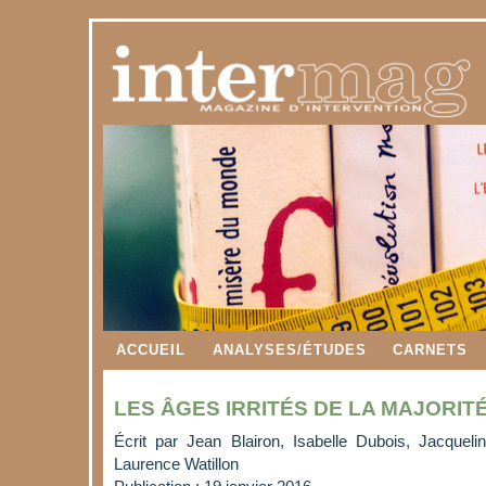
ACCUEIL
ANALYSES/ÉTUDES
CARNETS
LES ÂGES IRRITÉS DE LA MAJORIT
Écrit par
Jean Blairon, Isabelle Dubois, Jacqueli
Laurence Watillon