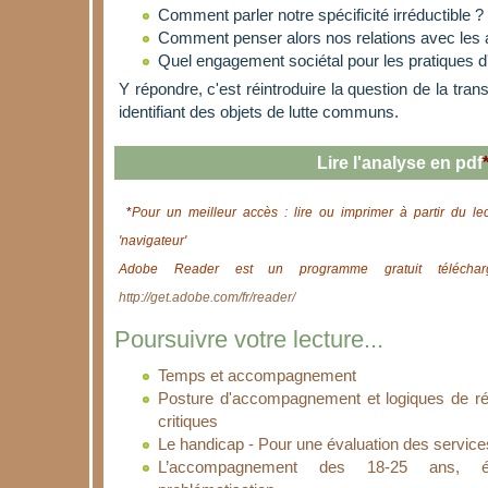
Comment parler notre spécificité irréductible ?
Comment penser alors nos relations avec les 
Quel engagement sociétal pour les pratiques
Y répondre, c'est réintroduire la question de la tran
identifiant des objets de lutte communs.
Lire l'analyse en pdf
*
Pour un meilleur accès : lire ou imprimer à partir du le
'navigateur'
Adobe Reader est un programme gratuit télécharg
http://get.adobe.com/fr/reader/
Poursuivre votre lecture...
Temps et accompagnement
Posture d'accompagnement et logiques de ré
critiques
Le handicap - Pour une évaluation des servi
L’accompagnement des 18-25 ans, é