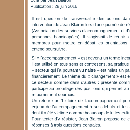
Écrit par
Jean Blairon
Publication : 28 juin 2016
Il est question de transversalité des actions dan
intervention de Jean Blairon lors d'une journée de r
(Association des services d'accompagnement et d'a
personnes handicapées). Il s'agissait de réunir l
membres pour mettre en débat les orientations g
entend poursuivre.
Si « l'accompagnement » est devenu un terme incon
il est utilisé en tous sens et contresens, sa pratiqu
– secteur qui l'a pourtant vu naître – est hélas un p
financièrement. Le thème du « changement » est en 
ce secteur comme dans d'autres : présenté comme i
participe au brouillage des positions qui permet au
retournement sournois.
Un retour sur l'histoire de l'accompagnement pe
enjeux de l'accompagnement à ses débuts et les 
dont il a été victime comme beaucoup de luttes cultu
Pour tenter d'y résister, Jean Blairon propose de c
réponses à trois questions centrales.