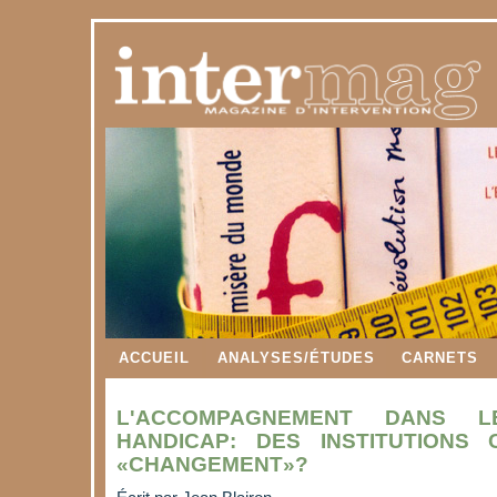
ACCUEIL
ANALYSES/ÉTUDES
CARNETS
L'ACCOMPAGNEMENT DANS 
HANDICAP: DES INSTITUTIONS
«CHANGEMENT»?