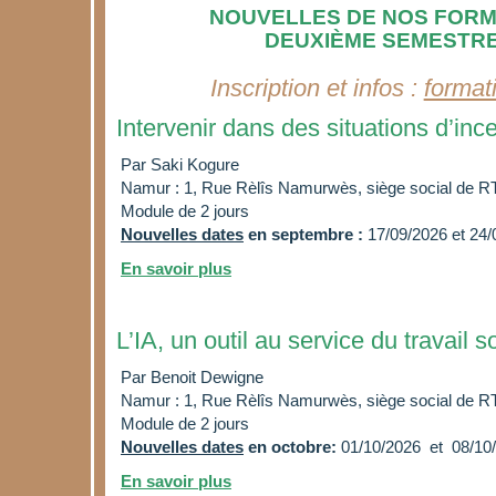
NOUVELLES DE NOS FORM
DEUXIÈME SEMESTRE
Inscription
et infos
:
format
Intervenir dans des situations d’inc
Par Saki Kogure
Namur : 1, Rue Rèlîs Namurwès, siège social de R
Module de 2 jours
Nouvelles dates
en septembre :
17/09/2026 et 24
En savoir plus
L’IA, un outil au service du travail s
Par Benoit Dewigne
Namur : 1, Rue Rèlîs Namurwès, siège social de R
Module de 2 jours
Nouvelles dates
en octobre:
01/10/
2026
et 08/10/
En savoir plus