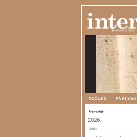
ACCUEIL
ANALYSE
Newsletter
2026
Juillet