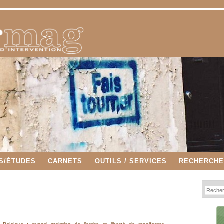
S/ÉTUDES
CARNETS
OUTILS / SERVICES
RECHERCH