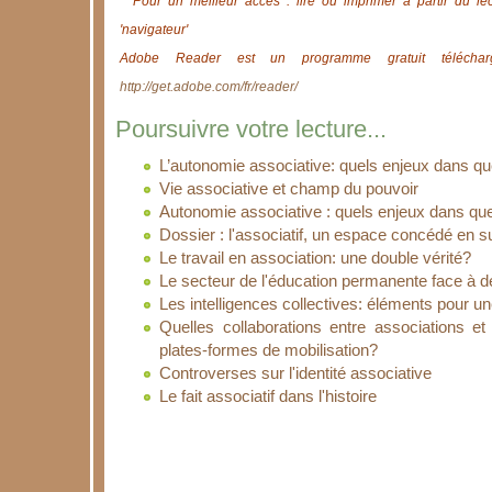
*
Pour un meilleur accès : lire ou imprimer à partir du le
'navigateur'
Adobe Reader est un programme gratuit télécharg
http://get.adobe.com/fr/reader/
Poursuivre votre lecture...
L’autonomie associative: quels enjeux dans 
Vie associative et champ du pouvoir
Autonomie associative : quels enjeux dans q
Dossier : l'associatif, un espace concédé en s
Le travail en association: une double vérité?
Le secteur de l'éducation permanente face à d
Les intelligences collectives: éléments pour un
Quelles collaborations entre associations e
plates-formes de mobilisation?
Controverses sur l'identité associative
Le fait associatif dans l'histoire