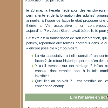
Publication : 28 juin 2018
le 29 mai, la Fesefa (fédération des employeurs 
permanente et de la formation des adultes) organi
annuelle, à l’issue de laquelle était proposée une
thème « Vie associative : un contre-pouvoi
aujourd’hui ? » ; Jean Blairon avait été sollicité pour y
Ce texte est la transcription de son intervention, qui
parties, répondant aux termes contenus dans la que
« encore possible » ; « pouvoir ».
La vie associative a-t-elle constitué un contr
façon ? Un retour historique permet d’en dessi
Y a-t-il menace sur cet héritage ? Hélas ou
canaux, dont certains sont à la fois omni
invisibles.
Quel lien au pouvoir ? Il est possible de l’
concept de champ.
Lire l'analyse en pdf