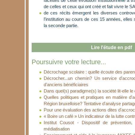
facettes de cette évolution institutionnelle à 
de celles et ceux qui ont créé et fait vivre le S
de ces récits émergent les diverses controv
l’institution au cours de ces 15 années, elle
la seconde partie.
Lire l'étude en pdf
Poursuivre votre lecture...
Décrochage scolaire : quelle écoute des paren
Décrocher...un chemin? Un service d'accro
d'anciens bénéficiaires
Dans quel(s) paradigme(s) la société lit-elle l
Quelles politiques et pratiques en matière d'
Région bruxelloise? Tentative d'analyse parta
Pour une évaluation des actions dites d'accro
« Boire un café » Un indicateur de la lutte contre
Institut Cousot - Dispositif de prévention,
médiatisation