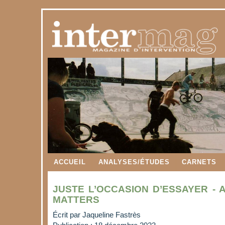
ACCUEIL
ANALYSES/ÉTUDES
CARNETS
JUSTE L’OCCASION D’ESSAYER - 
MATTERS
Écrit par
Jaqueline Fastrès