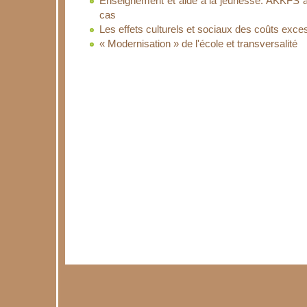
Enseignement et aide à la jeunesse: AKKFS à
cas
Les effets culturels et sociaux des coûts exces
« Modernisation » de l'école et transversalité