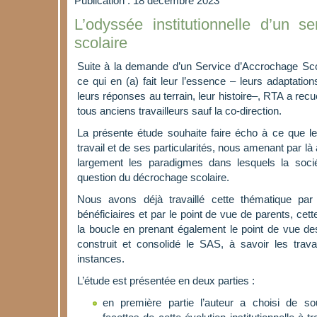
Publication : 18 décembre 2023
L’odyssée institutionnelle d’un s
scolaire
Suite à la demande d’un Service d’Accrochage Scol
ce qui en (a) fait leur l’essence – leurs adaptations
leurs réponses au terrain, leur histoire–, RTA a recuei
tous anciens travailleurs sauf la co-direction.
La présente étude souhaite faire écho à ce que les 
travail et de ses particularités, nous amenant par l
largement les paradigmes dans lesquels la sociét
question du décrochage scolaire.
Nous avons déjà travaillé cette thématique par
bénéficiaires et par le point de vue de parents, cette
la boucle en prenant également le point de vue des
construit et consolidé le SAS, à savoir les travail
instances.
L’étude est présentée en deux parties :
en première partie l’auteur a choisi de sou