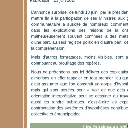
Publication : 23 juin 2017
L’annonce surprise, ce lundi 19 juin, par le présid
mettre fin à la participation de ses Ministres au
communautaire a suscité de nombreux commentai
dans les explications des raisons de la cri
malheureusement souvent confinées à des méta
d’une part, au seul registre politicien d’autre part, 
la compréhension.
Mais d’autres formatages, moins visibles, sont au
contribuant au brouillage des repères.
Nous ne prétendons pas ici délivrer des explicatio
aimerions en effet rappeler en tout premier lieu q
c'est assumer que l'on construit un corps d'hypoth
mais qui sont posées pour « voir ce que cela d
orientation interprétative peut se dessiner au trav
aussi les rendre publiques, c'est-à-dire les ex
confrontation des systèmes d'hypothèses contribu
collective et émancipatrice.
Lire l'analyse en pdf