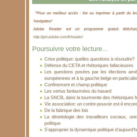
*
Pour un meilleur accès : lire ou imprimer à partir du le
'navigateur'
Adobe Reader est un programme gratuit télécharg
http://get.adobe.com/fr/reader/
Poursuivre votre lecture...
Crise politique: quelles questions à résoudre?
Défense du CETA et rhétoriques fallacieuses
Les questions posées par les élections am
européennes et à la gauche belge en particulie
Confinement et champ politique
Les vertus fantasmées du hasard
La SNCB, dans la tourmente des rhétoriques 
Vie associative: un contre-pouvoir est-il encor
De la fabrique des lois
La déontologie des travailleurs sociaux, une
politique
S'approprier la dynamique politique d'aujourd'h