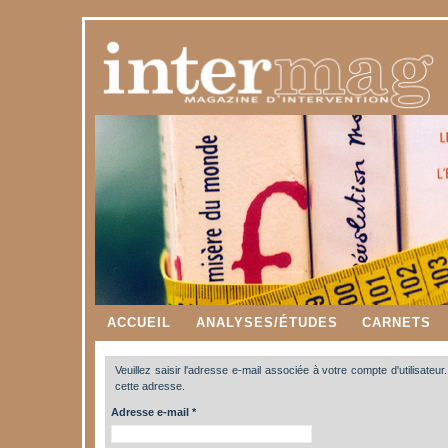
ACCUEIL
ANALYSES/ÉTUDES
CARNETS
Veuillez saisir l'adresse e-mail associée à votre compte d'utilisateur
cette adresse.
Adresse e-mail
*