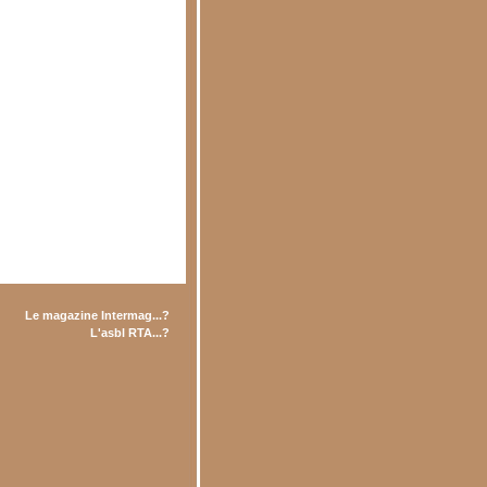
Le magazine Intermag...?
L'asbl RTA...?