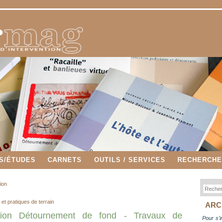
S/ÉTUDES
CARNETS
OUTILS / SERVICES
RECHERCH
tion
 et pratiques de terrain
ARC
ction Détournement de fond - Travaux de
Pour s'i