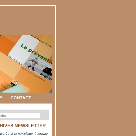
ES
CONTACT
HIVES NEWSLETTER
nscrire à la newsletter Intermag,