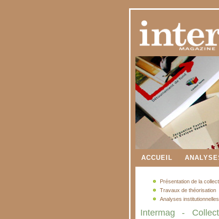
ACCUEIL
ANALYSE
Présentation de la collec
Travaux de théorisation
Analyses institutionnelles
Intermag - Colle