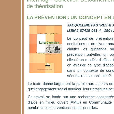
de théorisation
LA PRÉVENTION : UN CONCEPT EN 
JACQUELINE FASTRES & J
ISBN 2-87415-061-4 - 19€ t
Le concept de prévention
confusions et de divers am
clarifier les questions s
prévention ont-elles un ob
elles à un modèle d'efficaci
on évaluer ce type d'acti
dans un contexte de conc
sécuritaires ou sanitaires?
Le texte donne largement la parole aux acteurs de 
quel engagement social nouveau leurs pratiques pe
Ce travail se fonde sur une recherche consacrée
d'aide en milieu ouvert (AMO) en Communauté f
nombreuses interventions institutionnelles.