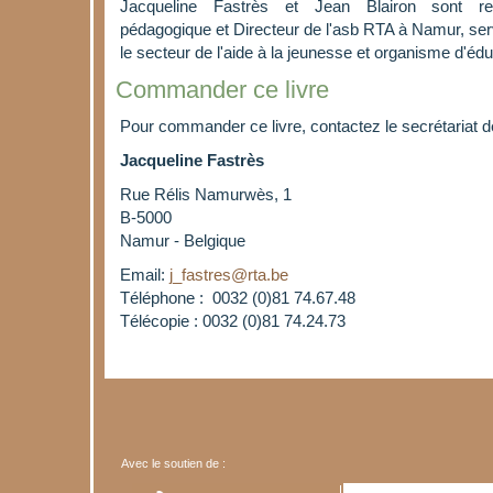
Jacqueline Fastrès et Jean Blairon sont res
pédagogique et Directeur de l'asb RTA à Namur, ser
le secteur de l'aide à la jeunesse et organisme d'é
Commander ce livre
Pour commander ce livre, contactez le secrétariat de
Jacqueline Fastrès
Rue Rélis Namurwès, 1
B-5000
Namur - Belgique
Email:
j_fastres@rta.be
Téléphone : 0032 (0)81 74.67.48
Télécopie : 0032 (0)81 74.24.73
Avec le soutien de :