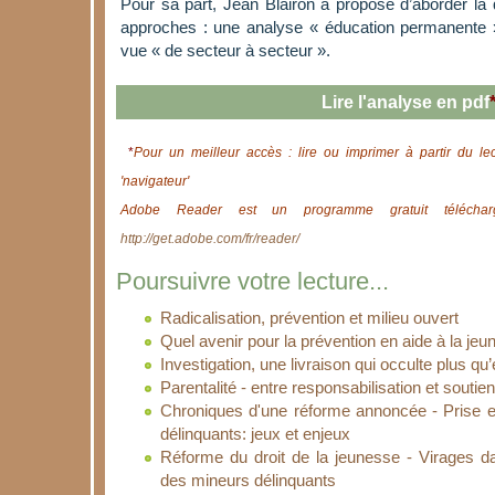
Pour sa part, Jean Blairon a proposé d’aborder la
approches : une analyse « éducation permanente »
vue « de secteur à secteur ».
Lire l'analyse en pdf
*
Pour un meilleur accès : lire ou imprimer à partir du le
'navigateur'
Adobe Reader est un programme gratuit télécharg
http://get.adobe.com/fr/reader/
Poursuivre votre lecture...
Radicalisation, prévention et milieu ouvert
Quel avenir pour la prévention en aide à la je
Investigation, une livraison qui occulte plus qu’
Parentalité - entre responsabilisation et soutien
Chroniques d'une réforme annoncée - Prise 
délinquants: jeux et enjeux
Réforme du droit de la jeunesse - Virages d
des mineurs délinquants