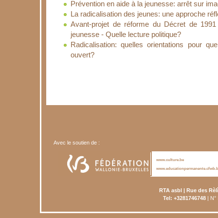
Prévention en aide à la jeunesse: arrêt sur im
La radicalisation des jeunes: une approche réfl
Avant-projet de réforme du Décret de 1991 o
jeunesse - Quelle lecture politique?
Radicalisation: quelles orientations pour que
ouvert?
Avec le soutien de :
www.culture.be
www.educationpermanente.cfwb.
RTA asbl | Rue des Rèl
Tel: +3281746748
| N°