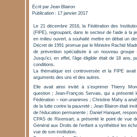
Écrit par
Jean Blairon
Publication : 17 janvier 2017
Le 21 décembre 2016, la Fédération des Instituti
(FIPE), regroupant, dans le secteur de l'aide à la 
en milieu ouvert, a souhaité mettre en débat un d
Décret de 1991 promue par le Ministre Rachid Madra
de prévention spécialisée à un nouveau groupe 
Jusqu'ici, en effet, l'âge éligible était de 18 ans, 
conditions.
La thématique est controversée et la FIPE avait 
arguments des uns et des autres.
Elle avait ainsi invité à s'exprimer Thierry Mor
question ; Jean-François Servais, qui a présenté
Fédération – non unanimes ; Christine Mahy a analy
de la lutte contre la pauvreté ; Jean Blairon était inv
de l'éducation permanente ; Daniel Hanquet, respons
CPAS de Rixensart, a présenté le point de vue d
Général aux Droits de l'enfant a synthétisé les éch
vue de son institution.