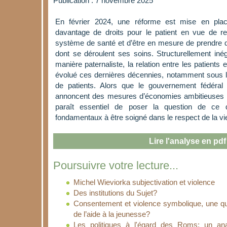
Publication : 7 novembre 2025
En février 2024, une réforme est mise en plac
davantage de droits pour le patient en vue de re
système de santé et d’être en mesure de prendre d
dont se déroulent ses soins. Structurellement in
manière paternaliste, la relation entre les patients 
évolué ces dernières décennies, notamment sous l
de patients. Alors que le gouvernement fédéral
annoncent des mesures d’économies ambitieuses e
paraît essentiel de poser la question de ce 
fondamentaux à être soigné dans le respect de la vie
Lire l'analyse en pdf
Poursuivre votre lecture...
Michel Wieviorka subjectivation et violence
Des institutions du Sujet?
Consentement et violence symbolique, une qu
de l’aide à la jeunesse?
Les politiques à l'égard des Roms: un ana