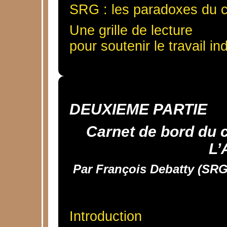
SRG : les paradoxes du 
Une grille de lecture
pour soutenir le travail in
DEUXIEME PARTIE
Carnet de bord du 
L’
Par François Debatty (SRG
Introduction