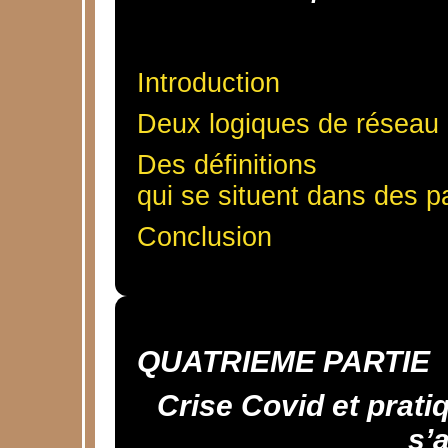
Introduction
Deux logiques de réseau
Des définitions
qui se situent dans des p
Conclusion
QUATRIEME PARTIE
Crise Covid et prat
s’