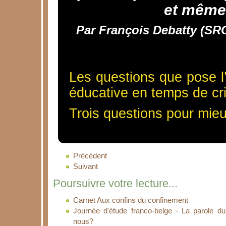
et même 
Par François Debatty (SRG
Les questions que pose l’
éducative en temps de cri
Trois questions pour mieux 
Précédent
Suivant
Poursuivre votre lecture...
Carnet Aux confins du confinement
Journée d'étude franco-belge - La parole du
nous?