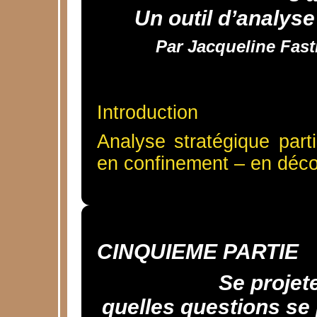
Un outil d’analyse
Par Jacqueline Fast
Introduction
Analyse stratégique parti
en confinement – en décon
CINQUIEME PARTIE
Se projete
quelles questions se p