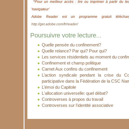
*
Pour un meilleur accès : lire ou imprimer à partir du le
'navigateur'
Adobe Reader est un programme gratuit télécharg
http://get.adobe.com/fr/reader/
Poursuivre votre lecture...
Quelle pensée du confinement?
Quelle relance? Par qui? Pour qui?
Les services résidentiels au moment du confinem
Confinement et champ politique
Carnet Aux confins du confinement
L’action syndicale pendant la crise du C
participative dans la Fédération de la CSC Na
L’émoi du Capitole
L'allocation universelle: quel débat?
Controverses à propos du travail
Controverses sur l'identité associative