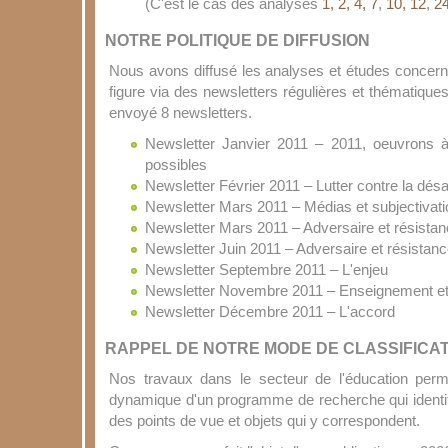
(C'est le cas des analyse
s
1, 2, 4, 7
,
10, 12
,
24
NOTRE POLITIQUE DE DIFFUSION
Nous avons diffusé les analyses et études concern
figure via des newsletters régulières et thématique
envoyé 8 newsletters.
Newsletter Janvier 2011 – 2011, oeuvrons 
possibles
Newsletter Février 2011 – Lutter contre la désaff
Newsletter Mars 2011 – Médias et subjectivati
Newsletter Mars 2011 – Adversaire et résista
Newsletter Juin 2011 – Adversaire et résistanc
Newsletter Septembre 2011 – L'enjeu
Newsletter Novembre 2011 – Enseignement et 
Newsletter Décembre 2011 – L'accord
RAPPEL DE NOTRE MODE DE CLASSIFICA
Nos travaux dans le secteur de l'éducation perm
dynamique d'un programme de recherche qui identifi
des points de vue et objets qui y correspondent.