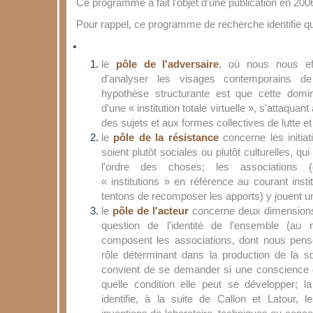
Ce programme a fait l'objet d'une publication en 200
Pour rappel, ce programme de recherche identifie qu
le
pôle de l'adversaire
, où nous nous effo
d'analyser les visages contemporains de
hypothèse structurante est que cette domi
d'une « institution totale virtuelle », s'attaquant
des sujets et aux formes collectives de lutte et
le
pôle de la résistance
concerne les initiat
soient plutôt sociales ou plutôt culturelles, qu
l'ordre des choses; les associations 
« institutions » en référence au courant insti
tentons de recomposer les apports) y jouent un 
le
pôle de l'acteur
concerne deux dimensions 
question de l'identité de l'ensemble (au 
composent les associations, dont nous penso
rôle déterminant dans la production de la soc
convient de se demander si une conscience d
quelle condition elle peut se développer; 
identifie, à la suite de Callon et Latour, 