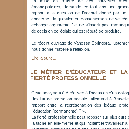
La mise en œuvre de ces nouvelles mesure
émancipatoires, demande en tout cas une grand
rapport à la question de l’accord donné par un
concerne : la question du consentement ne se réduit
échange argumentatif et ne s’inscrit pas immanq
de décision collégiale qui est réputé se produire.
Le récent ouvrage de Vanessa Springora, juste
nous donne matière à réflexion.
Lire la suite...
LE MÉTIER D’ÉDUCATEUR ET LA
FIERTÉ PROFESSIONNELLE
Cette analyse a été réalisée à l’occasion d’un collo
l’institut de promotion sociale Lallemand à Bruxell
rapport entre la représentation des idéaux prof
l’éducation (permanente) ? ».
La fierté professionnelle peut reposer sur plusieur
la tâche en elle-même et qui incitent le travailleur 