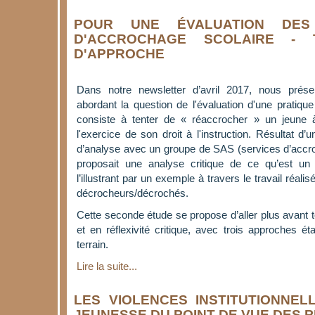
POUR UNE ÉVALUATION DES
D'ACCROCHAGE SCOLAIRE - 
D'APPROCHE
Dans notre newsletter d’avril 2017, nous prés
abordant la question de l'évaluation d'une pratiq
consiste à tenter de « réaccrocher » un jeune à
l'exercice de son droit à l'instruction. Résultat d’u
d’analyse avec un groupe de SAS (services d’accro
proposait une analyse critique de ce qu’est un 
l’illustrant par un exemple à travers le travail réal
décrocheurs/décrochés.
Cette seconde étude se propose d’aller plus avant t
et en réflexivité critique, avec trois approches 
terrain.
Lire la suite...
LES VIOLENCES INSTITUTIONNEL
JEUNESSE DU POINT DE VUE DES 