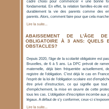
cadre choisi pour commencer « une bonne foi
fondamental. En effet, la relation familles-école e
durablement la vie des parents comme des en
parents. Alors, comment faire pour que cela marche
Lire la suite...
ABAISSEMENT DE L’ÂGE DE
OBLIGATOIRE À 3 ANS: QUELS 
OBSTACLES?
Depuis 2020, l’âge de la scolarité obligatoire est pa
Bruxelles, de 6 à 5 ans. La DPC prévoit de ramen
maternelle, déjà bien fréquentée actuellement, 
registre de l’obligation. C’est déjà le cas en Franc
l’esprit de la loi de l’obligation scolaire est d’empê
être privé d’instruction, ce qui signifie que tou
d’empêchement, la mise en œuvre de cette protec
tous les cas. L’obligation d’inscription incombe aux
légaux. A défaut de s’y conformer, ceux-ci s’expose
Lire la suite...