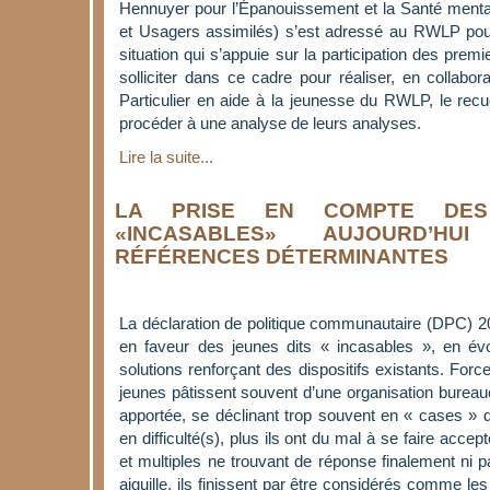
Hennuyer pour l’Épanouissement et la Santé menta
et Usagers assimilés) s’est adressé au RWLP pour
situation qui s’appuie sur la participation des pre
solliciter dans ce cadre pour réaliser, en collabor
Particulier en aide à la jeunesse du RWLP, le rec
procéder à une analyse de leurs analyses.
Lire la suite...
LA PRISE EN COMPTE DES
«INCASABLES» AUJOURD’H
RÉFÉRENCES DÉTERMINANTES
La déclaration de politique communautaire (DPC) 20
en faveur des jeunes dits « incasables », en évo
solutions renforçant des dispositifs existants. For
jeunes pâtissent souvent d’une organisation bureaucr
apportée, se déclinant trop souvent en « cases » da
en difficulté(s), plus ils ont du mal à se faire accep
et multiples ne trouvant de réponse finalement ni par
aiguille, ils finissent par être considérés comme l