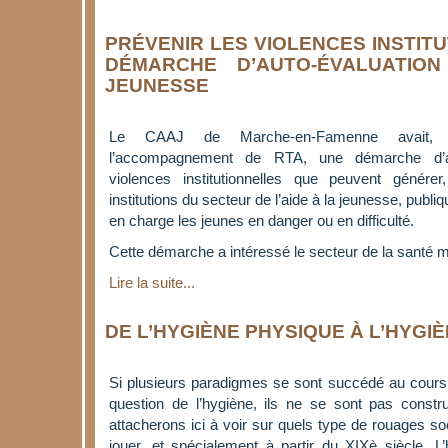
PRÉVENIR LES VIOLENCES INSTIT
DÉMARCHE D’AUTO-ÉVALUATIO
JEUNESSE
Le CAAJ de Marche-en-Famenne avait,
l’accompagnement de RTA, une démarche d’au
violences institutionnelles que peuvent génér
institutions du secteur de l’aide à la jeunesse, publ
en charge les jeunes en danger ou en difficulté.
Cette démarche a intéressé le secteur de la santé m
Lire la suite...
DE L’HYGIÈNE PHYSIQUE À L’HYGI
Si plusieurs paradigmes se sont succédé au cours
question de l’hygiène, ils ne se sont pas const
attacherons ici à voir sur quels type de rouages so
jouer, et spécialement à partir du XIXè siècle. L