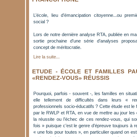
L’école, lieu d’émancipation citoyenne...ou pre
social ?
Lors de notre dernière analyse RTA, publiée en ma
sortie prochaine d’une série d’analyses proposa
concept de méritocratie.
Lire la suite...
ETUDE - ÉCOLE ET FAMILLES P
«RENDEZ-VOUS» RÉUSSIS
Pourquoi, parfois - souvent -, les familles en situa
elle tellement de difficultés dans leurs « 
professionnels socio-éducatifs ? Cette étude est le fr
par le RWLP et RTA, en vue de mettre au jour les
la réussite ou l’échec de ces rendez-vous, qui so
fois » puisque c’est le genre d’épreuve toujours à
« une fois pour toutes », en particulier quand on est