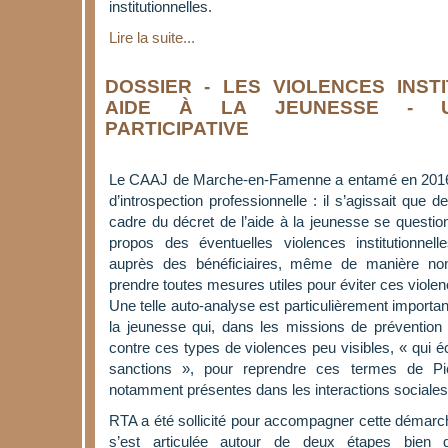
institutionnelles.
Lire la suite...
DOSSIER - LES VIOLENCES INST
AIDE À LA JEUNESSE - U
PARTICIPATIVE
Le CAAJ de Marche-en-Famenne a entamé en 201
d’introspection professionnelle : il s’agissait que
cadre du décret de l’aide à la jeunesse se question
propos des éventuelles violences institutionnell
auprès des bénéficiaires, même de manière non v
prendre toutes mesures utiles pour éviter ces violenc
Une telle auto-analyse est particulièrement important
la jeunesse qui, dans les missions de prévention qu
contre ces types de violences peu visibles, « qui 
sanctions », pour reprendre ces termes de Pie
notamment présentes dans les interactions sociales
RTA a été sollicité pour accompagner cette démarc
s’est articulée autour de deux étapes bien d