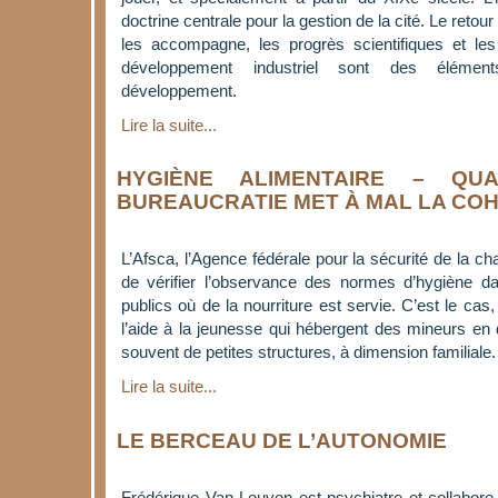
doctrine centrale pour la gestion de la cité. Le retou
les accompagne, les progrès scientifiques et le
développement industriel sont des élémen
développement.
Lire la suite...
HYGIÈNE ALIMENTAIRE – QU
BUREAUCRATIE MET À MAL LA COH
L’Afsca, l’Agence fédérale pour la sécurité de la ch
de vérifier l’observance des normes d’hygiène d
publics où de la nourriture est servie. C’est le cas
l’aide à la jeunesse qui hébergent des mineurs en
souvent de petites structures, à dimension familiale.
Lire la suite...
LE BERCEAU DE L’AUTONOMIE
Frédérique Van Leuven est psychiatre et collabor