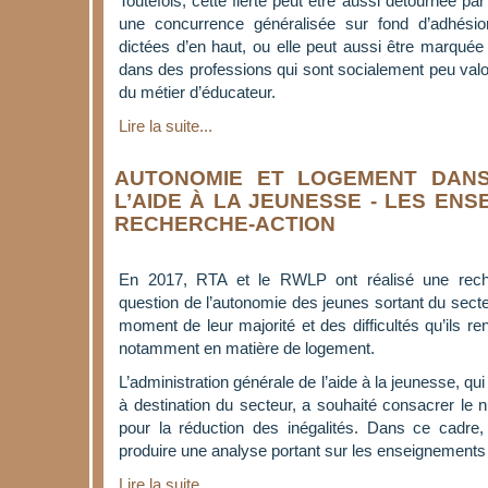
Toutefois, cette fierté peut être aussi détournée p
une concurrence généralisée sur fond d’adhésio
dictées d’en haut, ou elle peut aussi être marquée p
dans des professions qui sont socialement peu valor
du métier d’éducateur.
Lire la suite...
AUTONOMIE ET LOGEMENT DAN
L’AIDE À LA JEUNESSE - LES EN
RECHERCHE-ACTION
En 2017, RTA et le RWLP ont réalisé une reche
question de l’autonomie des jeunes sortant du secte
moment de leur majorité et des difficultés qu’ils re
notamment en matière de logement.
L’administration générale de l’aide à la jeunesse, qui
à destination du secteur, a souhaité consacrer le n
pour la réduction des inégalités. Dans ce cadre
produire une analyse portant sur les enseignements 
Lire la suite...