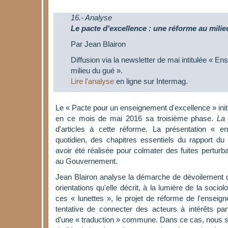
16.- Analyse
Le pacte d'excellence : une réforme au mili
Par Jean Blairon
Diffusion via la newsletter de mai intitulée « E
milieu du gué ».
Lire l'analyse
en ligne sur Intermag.
Le « Pacte pour un enseignement d'excellence » init
en ce mois de mai 2016 sa troisième phase.
La 
d'articles à cette réforme. La présentation « e
quotidien, des chapitres essentiels du rapport d
avoir été réalisée pour colmater des fuites perturb
au Gouvernement.
Jean Blairon analyse la démarche de dévoilement d
orientations qu'elle décrit, à la lumière de la socio
ces « lunettes », le projet de réforme de l'ensei
tentative de connecter des acteurs à intérêts par
d'une « traduction » commune. Dans ce cas, nous