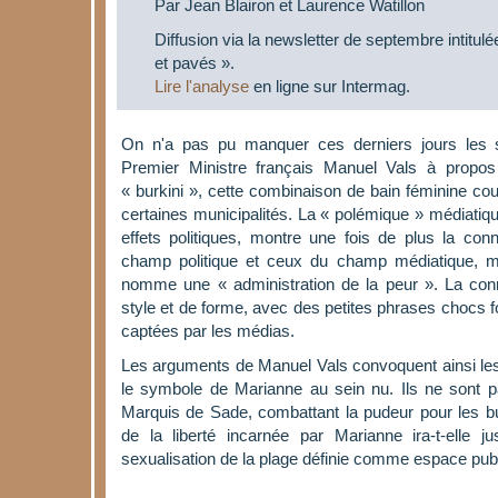
Par Jean Blairon et Laurence Watillon
Diffusion via la newsletter de septembre intitul
et pavés ».
Lire l'analyse
en ligne sur Intermag.
On n'a pas pu manquer ces derniers jours les s
Premier Ministre français Manuel Vals à prop
« burkini », cette combinaison de bain féminine couv
certaines municipalités. La « polémique » médiati
effets politiques, montre une fois de plus la con
champ politique et ceux du champ médiatique, me
nomme une « administration de la peur ». La conn
style et de forme, avec des petites phrases chocs f
captées par les médias.
Les arguments de Manuel Vals convoquent ainsi les
le symbole de Marianne au sein nu. Ils ne sont p
Marquis de Sade, combattant la pudeur pour les bu
de la liberté incarnée par Marianne ira-t-elle j
sexualisation de la plage définie comme espace publ