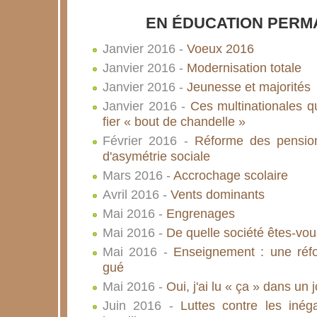
EN ÉDUCATION PERM
Janvier 2016 -
Voeux 2016
Janvier 2016 -
Modernisation totale
Janvier 2016 -
Jeunesse et majorités
Janvier 2016 -
Ces multinationales q
fier « bout de chandelle »
Février 2016 -
Réforme des pension
d'asymétrie sociale
Mars 2016 -
Accrochage scolaire
Avril 2016 -
Vents dominants
Mai 2016 -
Engrenages
Mai 2016 -
De quelle société êtes-vous
Mai 2016 -
Enseignement : une réf
gué
Mai 2016 -
Oui, j'ai lu « ça » dans un j
Juin 2016 -
Luttes contre les inéga