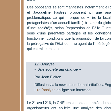
Des opposants se sont manifestés, notamment le R
et Jacqueline Fastrès proposent ici une analy
problématique, ce qui implique de « lire le local 
protagonistes d'un accueil familial) à partir du globa
d'une société)», selon l'expression de Félix Guatta
sens d'une parentalité partagée et les condition
fonctionner, conditions que la proposition de loi con
la prérogative de l'Etat comme agent de l'intérêt g
qui est mise en cause.
12.- Analyse
« Une société qui change »
Par Jean Blairon
Diffusion via la newsletter de mai intitulée « En
Lire l'analyse
en ligne sur Intermag.
Le 21 avril 216, la CNE tenait son assemblée du n
organisateurs ont sollicité une analyse des cha