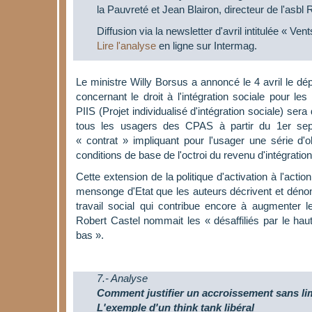
la Pauvreté et Jean Blairon, directeur de l'asbl
Diffusion via la newsletter d'avril intitulée « Ve
Lire l'analyse
en ligne sur Intermag.
Le ministre Willy Borsus a annoncé le 4 avril le dép
concernant le droit à l'intégration sociale pour le
PIIS (Projet individualisé d'intégration sociale) ser
tous les usagers des CPAS à partir du 1er sept
« contrat » impliquant pour l'usager une série d'ob
conditions de base de l'octroi du revenu d'intégration
Cette extension de la politique d'activation à l'acti
mensonge d'Etat que les auteurs décrivent et déno
travail social qui contribue encore à augmenter 
Robert Castel nommait les « désaffiliés par le haut 
bas ».
7.- Analyse
Comment justifier un accroissement sans lim
L'exemple d'un think tank libéral