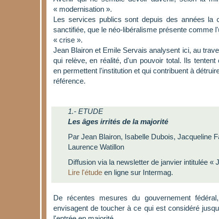
« modernisation ».
Les services publics sont depuis des années la c
sanctifiée, que le néo-libéralisme présente comme l'u
« crise ».
Jean Blairon et Emile Servais analysent ici, au trav
qui relève, en réalité, d'un pouvoir total. Ils tentent
en permettent l'institution et qui contribuent à détru
référence.
1.- ETUDE
Les âges irrités de la majorité
Par Jean Blairon, Isabelle Dubois, Jacqueline F
Laurence Watillon
Diffusion via la newsletter de janvier intitulée «
Lire l'étude
en ligne sur Intermag.
De récentes mesures du gouvernement fédéral, 
envisagent de toucher à ce qui est considéré jusq
l'entrée en majorité.