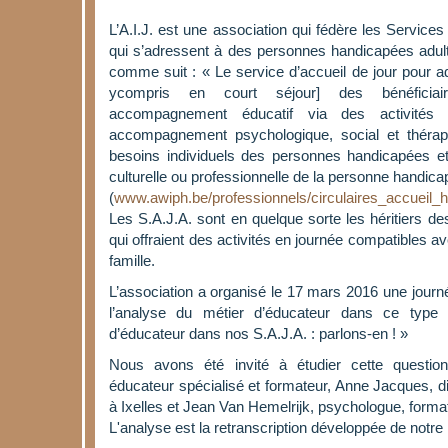
L’A.I.J. est une association qui fédère les Services
qui s’adressent à des personnes handicapées adult
comme suit : « Le service d’accueil de jour pour ad
ycompris en court séjour] des bénéficiai
accompagnement éducatif via des activités 
accompagnement psychologique, social et thérap
besoins individuels des personnes handicapées et v
culturelle ou professionnelle de la personne handica
(
www.awiph.be/professionnels/circulaires_accuei
Les S.A.J.A. sont en quelque sorte les héritiers de
qui offraient des activités en journée compatibles av
famille.
L’association a organisé le 17 mars 2016 une jour
l’analyse du métier d’éducateur dans ce type
d’éducateur dans nos S.A.J.A. : parlons-en ! »
Nous avons été invité à étudier cette questio
éducateur spécialisé et formateur, Anne Jacques, 
à Ixelles et Jean Van Hemelrijk, psychologue, forma
L'analyse est la retranscription développée de notre 