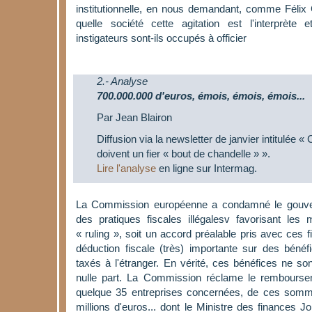
institutionnelle, en nous demandant, comme Félix
quelle société cette agitation est l'interprète 
instigateurs sont-ils occupés à officier
2.- Analyse
700.000.000 d'euros, émois, émois, émois...
Par Jean Blairon
Diffusion via la newsletter de janvier intitulée 
doivent un fier « bout de chandelle » ».
Lire l'analyse
en ligne sur Intermag.
La Commission européenne a condamné le gouver
des pratiques fiscales illégalesv favorisant les mu
« ruling », soit un accord préalable pris avec ces 
déduction fiscale (très) importante sur des bénéf
taxés à l'étranger. En vérité, ces bénéfices ne so
nulle part. La Commission réclame le remboursem
quelque 35 entreprises concernées, de ces somme
millions d'euros... dont le Ministre des finances 