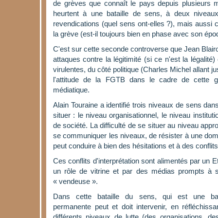
de grèves que connaît le pays depuis plusieurs m
heurtent à une bataille de sens, à deux niveaux
revendications (quel sens ont-elles ?), mais auss
la grève (est-il toujours bien en phase avec son épo
C'est sur cette seconde controverse que Jean Blairo
attaques contre la légitimité (si ce n'est la légalité
virulentes, du côté politique (Charles Michel allant j
l'attitude de la FGTB dans le cadre de cette 
médiatique.
Alain Touraine a identifié trois niveaux de sens da
situer : le niveau organisationnel, le niveau institu
de société. La difficulté de se situer au niveau appr
se communiquer les niveaux, de résister à une domin
peut conduire à bien des hésitations et à des conflits 
Ces conflits d'interprétation sont alimentés par un E
un rôle de vitrine et par des médias prompts à se
« vendeuse ».
Dans cette bataille du sens, qui est une batai
permanente peut et doit intervenir, en réfléchiss
différents niveaux de lutte (des organisations, de