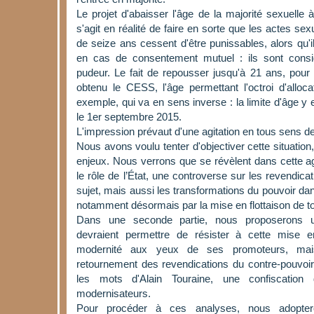
Le projet d'abaisser l'âge de la majorité sexuelle 
s'agit en réalité de faire en sorte que les actes s
de seize ans cessent d'être punissables, alors qu'i
en cas de consentement mutuel : ils sont cons
pudeur. Le fait de repousser jusqu'à 21 ans, pour
obtenu le CESS, l'âge permettant l'octroi d'alloca
exemple, qui va en sens inverse : la limite d'âge y
le 1er septembre 2015.
L'impression prévaut d'une agitation en tous sens d
Nous avons voulu tenter d'objectiver cette situation,
enjeux. Nous verrons que se révèlent dans cette agi
le rôle de l’État, une controverse sur les revendica
sujet, mais aussi les transformations du pouvoir da
notamment désormais par la mise en flottaison de to
Dans une seconde partie, nous proposerons u
devraient permettre de résister à cette mise en
modernité aux yeux de ses promoteurs, mais
retournement des revendications du contre-pouvoir,
les mots d'Alain Touraine, une confiscation
modernisateurs.
Pour procéder à ces analyses, nous adopteron