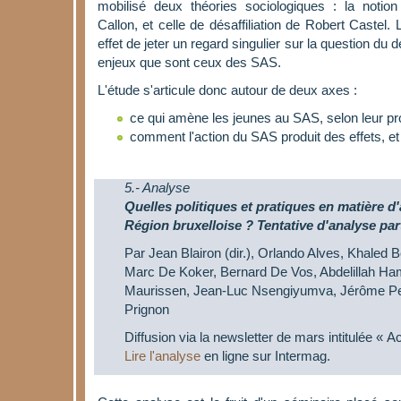
mobilisé deux théories sociologiques : la notio
Callon, et celle de désaffiliation de Robert Castel.
effet de jeter un regard singulier sur la question du 
enjeux que sont ceux des SAS.
L'étude s'articule donc autour de deux axes :
ce qui amène les jeunes au SAS, selon leur pr
comment l'action du SAS produit des effets, et
5.- Analyse
Quelles politiques et pratiques en matière d
Région bruxelloise ? Tentative d'analyse pa
Par Jean Blairon (dir.), Orlando Alves, Khaled B
Marc De Koker, Bernard De Vos, Abdelillah Ham
Maurissen, Jean-Luc Nsengiyumva, Jérôme Peti
Prignon
Diffusion via la newsletter de mars intitulée « 
Lire l'analyse
en ligne sur Intermag.