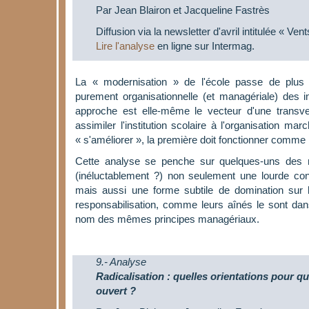
Par Jean Blairon et Jacqueline Fastrès
Diffusion via la newsletter d'avril intitulée « Ve
Lire l'analyse
en ligne sur Intermag.
La « modernisation » de l'école passe de plus
purement organisationnelle (et managériale) des in
approche est elle-même le vecteur d'une transver
assimiler l'institution scolaire à l'organisation m
« s'améliorer », la première doit fonctionner comme
Cette analyse se penche sur quelques-uns des 
(inéluctablement ?) non seulement une lourde cont
mais aussi une forme subtile de domination sur l
responsabilisation, comme leurs aînés le sont dan
nom des mêmes principes managériaux.
9.- Analyse
Radicalisation : quelles orientations pour qu
ouvert ?