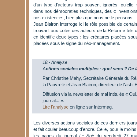
d'un type d'acteurs trop souvent ignorés, qu'ell
dans nos démocraties techniques, des « inventions
nos existences, bien plus que nous ne le pensons.
Jean Blairon interroge ici le rôle possible de certa
trouvant aux côtés des acteurs de la Réforme tels qu'
en identifie deux types : les créatures placées sous 
placées sous le signe du néo-management.
18.- Analyse
Actions sociales multiples : quel sens ? De l
Par Christine Mahy, Secrétaire Générale du Ré
la Pauvreté et Jean Blairon, directeur de l'asbl
Diffusion via la newsletter de mai intitulée « Oui,
journal... ».
Lire l'analyse
en ligne sur Intermag.
Les diverses actions sociales de ces derniers jour
et fait couler beaucoup d'encre. Celle, pour le moins
les pages du journal
Le Soir
du vendredi 27 mai