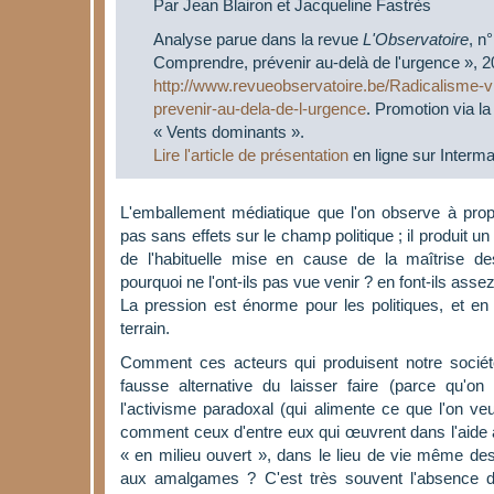
Par Jean Blairon et Jacqueline Fastrès
Analyse parue dans la revue
L'Observatoire
, n
Comprendre, prévenir au-delà de l'urgence », 2
http://www.revueobservatoire.be/Radicalisme-
prevenir-au-dela-de-l-urgence
. Promotion via la 
« Vents dominants ».
Lire l'article de présentation
en ligne sur Interma
L'emballement médiatique que l'on observe à propo
pas sans effets sur le champ politique ; il produit un
de l'habituelle mise en cause de la maîtrise de
pourquoi ne l'ont-ils pas vue venir ? en font-ils asse
La pression est énorme pour les politiques, et en
terrain.
Comment ces acteurs qui produisent notre sociét
fausse alternative du laisser faire (parce qu'o
l'activisme paradoxal (qui alimente ce que l'on veu
comment ceux d'entre eux qui œuvrent dans l'aide à 
« en milieu ouvert », dans le lieu de vie même des 
aux amalgames ? C'est très souvent l'absence de