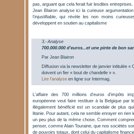
pas, arguant que cela ferait fuir lesdites entreprises.
Jean Blairon analyse ici la curieuse argumentation 
l'injustifiable, qui révèle les non moins curieu
développent en soutien au capitalisme
3.- Analyse
700.000.000 d'euros...et une pinte de bon sa
Par Jean Blairon
Diffusion via la newsletter de janvier intitulée 
doivent un fier « bout de chandelle » ».
Lire l'analyse
en ligne sur Intermag.
L'affaire des 700 millions d'euros d'impôts 
européenne veut faire restituer à la Belgique par l
illégalement bénéficié est un scandale de plus qu
litanie. Pour autant, cela ne semble enrayer en rien l
un peu plus de la même chose. Comment comprendr
penser, comme Alain Touraine, que nos sociétés so
de pouvoirs totaux, dont celui du capitalisme financi