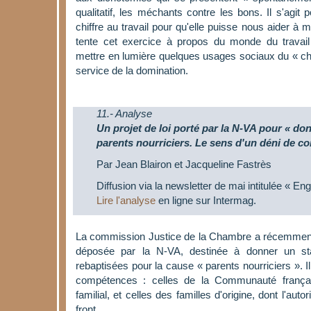
qualitatif, les méchants contre les bons. Il s'agit 
chiffre au travail pour qu'elle puisse nous aider à m
tente cet exercice à propos du monde du travai
mettre en lumière quelques usages sociaux du « chif
service de la domination.
11.- Analyse
Un projet de loi porté par la N-VA pour « do
parents nourriciers. Le sens d'un déni de 
Par Jean Blairon et Jacqueline Fastrès
Diffusion via la newsletter de mai intitulée « En
Lire l'analyse
en ligne sur Intermag.
La commission Justice de la Chambre a récemment v
déposée par la N-VA, destinée à donner un stat
rebaptisées pour la cause « parents nourriciers ». Il
compétences : celles de la Communauté françai
familial, et celles des familles d'origine, dont l'aut
front.