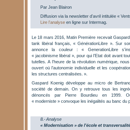
Par Jean Blairon
Diffusion via la newsletter d'avril intitulée « Ve
Lire l'analyse
en ligne sur Intermag.
Le 18 mars 2016, Matin Première recevait Gaspard 
tank libéral français, « GénérationLibre ». Sur son
annonce la couleur : « GenerationLibre s’ins
« jacobinisme libéral », pour qui l’Etat doit avant to
tutelles. A l’heure de la révolution numérique, n
ouvert où l’autonomie individuelle et les coopérat
les structures centralisées. ».
Gaspard Koenig développe au micro de Bertran
société de demain. On y retrouve tous les ingré
dénoncés par Pierre Bourdieu en 1999. 
« moderniste » convoque les inégalités au banc du p
8.- Analyse
« Modernisation » de l'école et transversalit