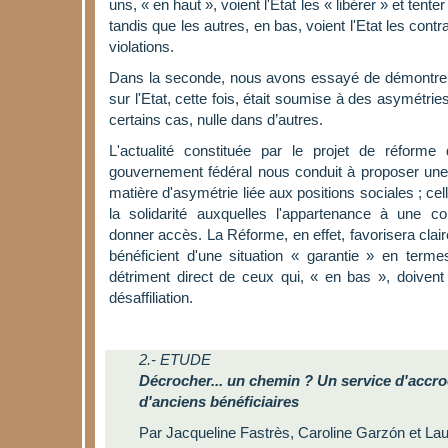
uns, « en haut », voient l'Etat les « libérer » et tent
tandis que les autres, en bas, voient l'Etat les cont
violations.
Dans la seconde, nous avons essayé de démontrer
sur l'Etat, cette fois, était soumise à des asymétr
certains cas, nulle dans d’autres.
L'actualité constituée par le projet de réforme
gouvernement fédéral nous conduit à proposer une
matière d'asymétrie liée aux positions sociales ; cel
la solidarité auxquelles l'appartenance à une
donner accès. La Réforme, en effet, favorisera clai
bénéficient d'une situation « garantie » en term
détriment direct de ceux qui, « en bas », doivent
désaffiliation.
2.- ETUDE
Décrocher... un chemin ? Un service d'accro
d'anciens bénéficiaires
Par Jacqueline Fastrès, Caroline Garzón et Lau