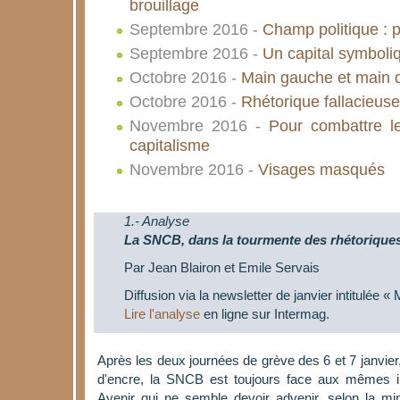
brouillage
Septembre 2016 -
Champ politique : 
Septembre 2016 -
Un capital symboliq
Octobre 2016 -
Main gauche et main dr
Octobre 2016 -
Rhétorique fallacieuse
Novembre 2016 -
Pour combattre le
capitalisme
Novembre 2016 -
Visages masqués
1.- Analyse
La SNCB, dans la tourmente des rhétorique
Par Jean Blairon et Emile Servais
Diffusion via la newsletter de janvier intitulée «
Lire l'analyse
en ligne sur Intermag.
Après les deux journées de grève des 6 et 7 janvier,
d'encre, la SNCB est toujours face aux mêmes inc
Avenir qui ne semble devoir advenir, selon la min