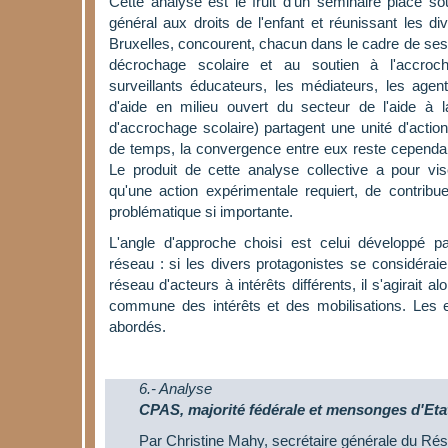
Cette analyse est le fruit d'un séminaire placé s
général aux droits de l'enfant et réunissant les di
Bruxelles, concourent, chacun dans le cadre de ses m
décrochage scolaire et au soutien à l'accroc
surveillants éducateurs, les médiateurs, les ag
d'aide en milieu ouvert du secteur de l'aide à 
d'accrochage scolaire) partagent une unité d'action, 
de temps, la convergence entre eux reste cependan
Le produit de cette analyse collective a pour vi
qu'une action expérimentale requiert, de contribu
problématique si importante.
L'angle d'approche choisi est celui développé par
réseau : si les divers protagonistes se considérai
réseau d'acteurs à intérêts différents, il s'agirait a
commune des intérêts et des mobilisations. Les en
abordés.
6.- Analyse
CPAS, majorité fédérale et mensonges d'Eta
Par Christine Mahy, secrétaire générale du Rés