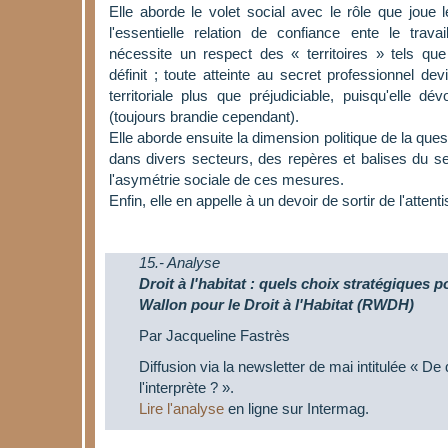
Elle aborde le volet social avec le rôle que joue 
l'essentielle relation de confiance ente le travail
nécessite un respect des « territoires » tels qu
définit ; toute atteinte au secret professionnel de
territoriale plus que préjudiciable, puisqu'elle dé
(toujours brandie cependant).
Elle aborde ensuite la dimension politique de la ques
dans divers secteurs, des repères et balises du sec
l'asymétrie sociale de ces mesures.
Enfin, elle en appelle à un devoir de sortir de l'atten
15.- Analyse
Droit à l'habitat : quels choix stratégiques
Wallon pour le Droit à l'Habitat (RWDH)
Par Jacqueline Fastrès
Diffusion via la newsletter de mai intitulée « De
l'interprète ? ».
Lire l'analyse
en ligne sur Intermag.