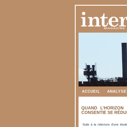
ACCUEIL
ANALYSE
QUAND L’HORIZON 
CONSENTIE SE RÉDU
Suite à la relecture d'une ét