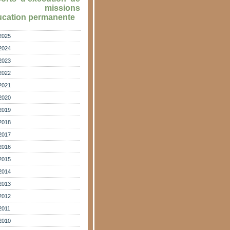
s missions
ucation permanente
2025
2024
2023
2022
2021
2020
2019
2018
2017
2016
2015
2014
2013
2012
2011
2010