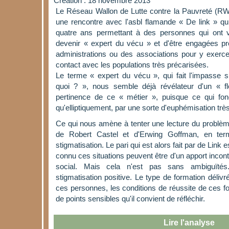
Création : 18 novembre 2013
Le Réseau Wallon de Lutte contre la Pauvreté (RW
une rencontre avec l'asbl flamande « De link » qu
quatre ans permettant à des personnes qui ont 
devenir « expert du vécu » et d'être engagées p
administrations ou des associations pour y exerce
contact avec les populations très précarisées.
Le terme « expert du vécu », qui fait l'impasse s
quoi ? », nous semble déjà révélateur d'un « f
pertinence de ce « métier », puisque ce qui fon
qu'elliptiquement, par une sorte d'euphémisation trè
Ce qui nous amène à tenter une lecture du problème
de Robert Castel et d'Erwing Goffman, en term
stigmatisation. Le pari qui est alors fait par de Link
connu ces situations peuvent être d'un apport incon
social. Mais cela n'est pas sans ambiguïté
stigmatisation positive. Le type de formation délivré
ces personnes, les conditions de réussite de ces fo
de points sensibles qu'il convient de réfléchir.
Lire l'analyse