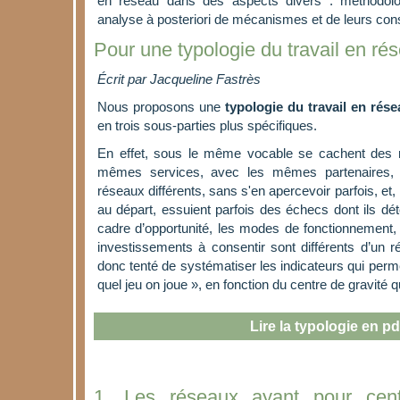
en réseau dans des aspects divers : méthodologi
analyse à posteriori de mécanismes et de leurs con
Pour une typologie du travail en ré
Écrit par Jacqueline Fastrès
Nous proposons une
typologie du travail en rés
en trois sous-parties plus spécifiques.
En effet, sous le même vocable se cachent des réa
mêmes services, avec les mêmes partenaires,
réseaux différents, sans s'en apercevoir parfois, et,
au départ, essuient parfois des échecs dont ils déte
cadre d’opportunité, les modes de fonctionnement, 
investissements à consentir sont différents d’un 
donc tenté de systématiser les indicateurs qui perm
quel jeu on joue », en fonction du centre de gravité qu
Lire la typologie en pd
1. Les réseaux ayant pour cent