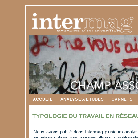
ACCUEIL
ANALYSES/ÉTUDES
CARNETS
TYPOLOGIE DU TRAVAIL EN RÉSEA
Nous avons publié dans Intermag plusieurs analyse