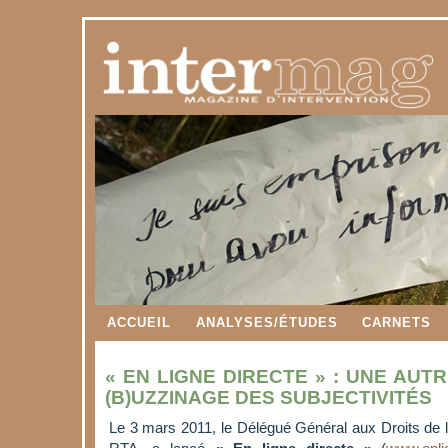
ACCUEIL
ANALYSES/ÉTUDES
CARNETS
« EN LIGNE DIRECTE » : UNE AUT
(B)UZZINAGE DES SUBJECTIVITÉS
Le 3 mars 2011, le Délégué Général aux Droits de l