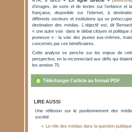
RTA, a lancé
« En ligne directe »
(
www.enli
d'images, de sons et de textes sur l'enfance et
française, disponible sur l'internet, à destina
différents secteurs et institutions qui se préoccup
destination des médias. L'objectif est, dit Berna
« une autre voix dans le débat citoyen et politique 
jeunesse » : la voix des jeunes eux-mêmes, mais
concernés par ces bénéficiaires.
Cette analyse se penche sur les enjeux de cette
perspective, en la reconnectant aux défis qui étaien
les années 70.
Télécharger l'article au format PDF
LIRE AUSSI
Une réflexion sur le positionnement des médi
société
Le rôle des médias dans la question publique: