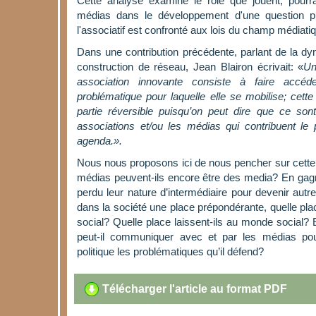
Cette analyse examine le rôle que jouent, pourra
médias dans le développement d'une question pu
l'associatif est confronté aux lois du champ médiati
Dans une contribution précédente, parlant de la dy
construction de réseau, Jean Blairon écrivait: «
Un
association innovante consiste à faire accéde
problématique pour laquelle elle se mobilise; cette 
partie réversible puisqu’on peut dire que ce sont
associations et/ou les médias qui contribuent le
agenda.».
Nous nous proposons ici de nous pencher sur cette d
médias peuvent-ils encore être des media? En gagna
perdu leur nature d’intermédiaire pour devenir autr
dans la société une place prépondérante, quelle pla
social? Quelle place laissent-ils au monde social
peut-il communiquer avec et par les médias pou
politique les problématiques qu’il défend?
Télécharger l'article au format PDF