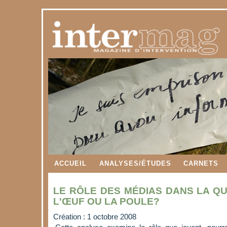
ACCUEIL
ANALYSES/ÉTUDES
CARNETS
LE RÔLE DES MÉDIAS DANS LA QU
L'ŒUF OU LA POULE?
Création : 1 octobre 2008