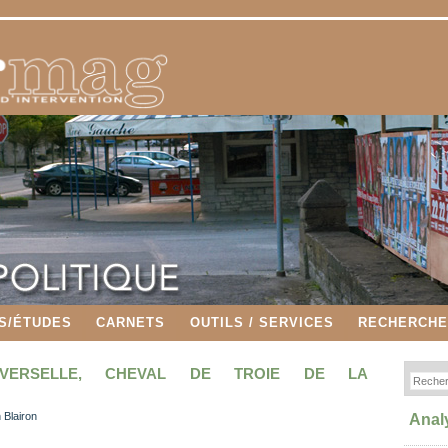
S/ÉTUDES
CARNETS
OUTILS / SERVICES
RECHERCH
NIVERSELLE, CHEVAL DE TROIE DE LA
 Blairon
Anal