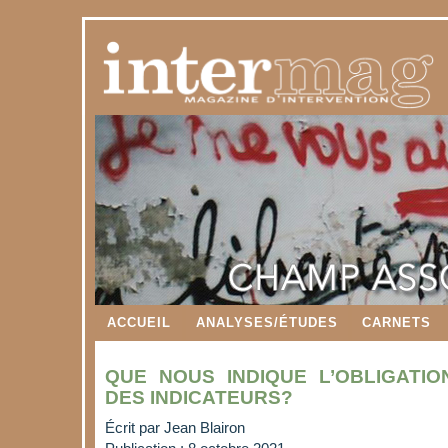
ACCUEIL
ANALYSES/ÉTUDES
CARNETS
QUE NOUS INDIQUE L’OBLIGATI
DES INDICATEURS?
Écrit par
Jean Blairon