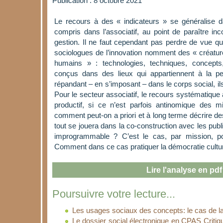
Publication : 8 octobre 2021
Le recours à des « indicateurs » se généralise 
compris dans l’associatif, au point de paraître i
gestion. Il ne faut cependant pas perdre de vue qu’
sociologues de l’innovation nomment des « créatur
humains » : technologies, techniques, concepts,
conçus dans des lieux qui appartiennent à la p
répandant – en s’imposant – dans le corps social, ils
Pour le secteur associatif, le recours systématique 
productif, si ce n’est parfois antinomique des m
comment peut-on a priori et à long terme décrire de
tout se jouera dans la co-construction avec les publi
improgrammable ? C’est le cas, par mission, po
Comment dans ce cas pratiquer la démocratie cultur
Lire l'analyse en pdf
Poursuivre votre lecture...
Les usages sociaux des concepts: le cas de l
Le dossier social électronique en CPAS Critiq