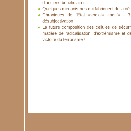
d'anciens bénéficiaires
Quelques mécanismes qui fabriquent de la désaf
Chroniques de l'Etat «social» «actif» - 
désubjectivation
La future composition des cellules de sécurit
matière de radicalisation, d’extrémisme et d
victoire du terrorisme?