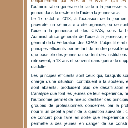
conjointement par RTA et le RWLP (
lire en
l’administration générale de l’aide à la jeunesse,
jeunes dans le secteur de l’aide à la jeunesse ».
Le 17 octobre 2018, à l’occasion de la journée 
pauvreté, un séminaire a été organisé, où se son
l’aide à la jeunesse et des CPAS, sous la hou
Administratrice générale de l’aide à la jeunesse, e
général de la Fédération des CPAS. L’objectif était
principes efficients permettant de rendre possible 
que possible des jeunes qui sortent des institutions 
retrouvent, à 18 ans et souvent sans guère de suppor
d’adulte.
Les principes efficients sont ceux qui, lorsqu’ils s
charge d’une situation, contribuent à la soutenir, et
sont absents, produisent plus de désaffiliation e
L’analyse que font les jeunes de leur expérience,
l’autonomie permet de mieux identifier ces princip
groupes de professionnels concernés par la prob
nourrir un débat à partir de la question suivante :
de concert pour faire en sorte que l’expérience 
permette à des jeunes en danger de se constr