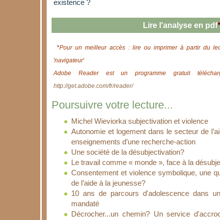
existence ?
Lire l'analyse en pdf
*
Pour un meilleur accès : lire ou imprimer à partir du le
'navigateur'
Adobe Reader est un programme gratuit télécharg
http://get.adobe.com/fr/reader/
Poursuivre votre lecture...
Michel Wieviorka subjectivation et violence
Autonomie et logement dans le secteur de l’ai
enseignements d’une recherche-action
Une société de la désubjectivation?
Le travail comme « monde », face à la désubje
Consentement et violence symbolique, une qu
de l’aide à la jeunesse?
10 ans de parcours d'adolescence dans un
mandaté
Décrocher...un chemin? Un service d'accro