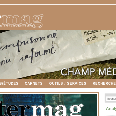
S/ÉTUDES
CARNETS
OUTILS / SERVICES
RECHERCH
Anal