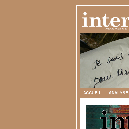
ACCUEIL
ANALYSE