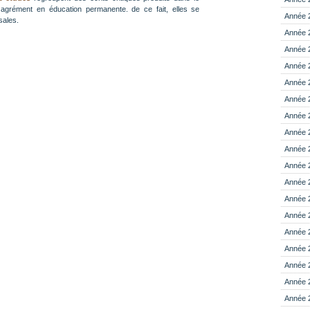
agrément en éducation permanente. de ce fait, elles se
Année 
sales.
Année 
Année 
Année 
Année 
Année 
Année 
Année 
Année 
Année 
Année 
Année 
Année 
Année 
Année 
Année 
Année 
Année 