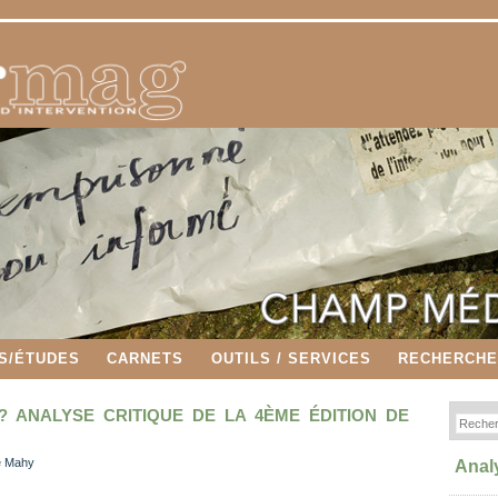
S/ÉTUDES
CARNETS
OUTILS / SERVICES
RECHERCH
 ANALYSE CRITIQUE DE LA 4ÈME ÉDITION DE
ne Mahy
Anal