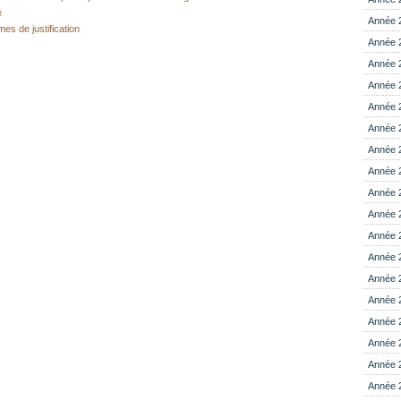
e
Année 
mes de justification
Année 
Année 
Année 
Année 
Année 
Année 
Année 
Année 
Année 
Année 
Année 
Année 
Année 
Année 
Année 
Année 
Année 