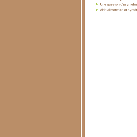
Une question d'asymétri
Aide alimentaire et systè