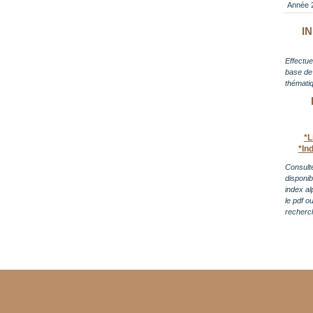
Année 
I
Effectue
base de 
thématiq
*L
*In
Consulte
disponi
index al
le pdf o
recherc