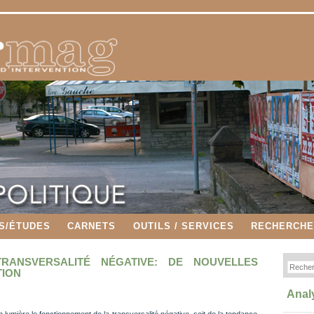
S/ÉTUDES
CARNETS
OUTILS / SERVICES
RECHERCH
RANSVERSALITÉ NÉGATIVE: DE NOUVELLES
TION
Anal