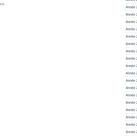
ent
Année 
Année 
Année 
Année 
Année 
Année 
Année 
Année 
Année 
Année 
Année 
Année 
Année 
Année 
Année 
Année 
Année 
Année 