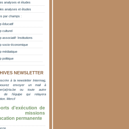
es analyses et études
les analyses et études
s par champs :
 éducatif
 culturel
associatif- Institutions
 socio-économique
 médiatique
 politique
HIVES NEWSLETTER
nscrire à la newsletter Intermag,
pouvez envoyer un mail à
er(at)rta.be
ou toute autre
e de l'équipe qui relayera
ation. M
erci!
orts d'exécution de
s missions
ucation permanente
2025