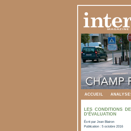
ACCUEIL
ANALYSE
LES CONDITIONS DE
D'ÉVALUATION
Écrit par
Jean Blairon
Publication : 5 octobre 2016