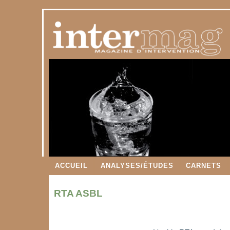
ACCUEIL
ANALYSES/ÉTUDES
CARNETS
RTA ASBL