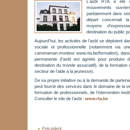
L'asbl RTA a été 
mouvements ouvrier
paritairement dans ses
départ concernait l
moyens d'expressio
destination du public po
Aujourd'hui, les activités de l'asbl se déploient da
sociale et professionnelle (notamment via une
cameraman-monteur
www.rta.be/formation
), dan
permanente (l'asbl est agréée pour produire 
destination du monde associatif), de la formation 
secteur de l'aide à la jeunesse).
De sa propre initiative ou à la demande de partena
peut fournir des services dans le domaine de la vi
formation de professionnels, de l'intervention insti
Consulter le site de l'asbl :
www.rta.be
Précédent