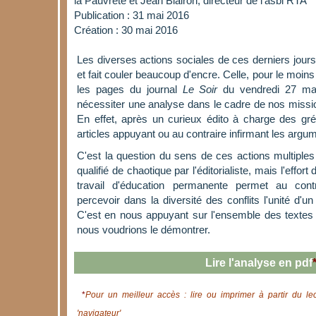
la Pauvreté et Jean Blairon, directeur de l'asbl RTA
Publication : 31 mai 2016
Création : 30 mai 2016
Les diverses actions sociales de ces derniers jour
et fait couler beaucoup d'encre. Celle, pour le moins
les pages du journal
Le Soir
du vendredi 27 mai
nécessiter une analyse dans le cadre de nos missi
En effet, après un curieux édito à charge des grév
articles appuyant ou au contraire infirmant les argum
C'est la question du sens de ces actions multiples 
qualifié de chaotique par l'éditorialiste, mais l'effort
travail d'éducation permanente permet au contr
percevoir dans la diversité des conflits l'unité d'un
C'est en nous appuyant sur l'ensemble des textes 
nous voudrions le démontrer.
Lire l'analyse en pdf
*
Pour un meilleur accès : lire ou imprimer à partir du le
'navigateur'