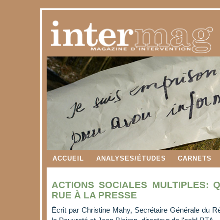
ACCUEIL
ANALYSES/ÉTUDES
CARNETS
ACTIONS SOCIALES MULTIPLES: 
RUE À LA PRESSE
Écrit par
Christine Mahy, Secrétaire Générale du R